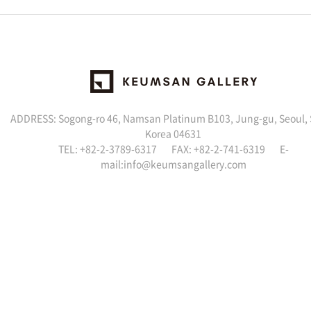
ADDRESS: Sogong-ro 46, Namsan Platinum B103, Jung-gu, Seoul,
Korea 04631
TEL: +82-2-3789-6317 FAX: +82-2-741-6319 E-
mail:info@keumsangallery.com