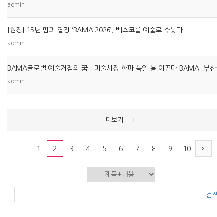
admin
[현장] 15년 땀과 열정 ‘BAMA 2026’, 벡스코를 예술로 수놓다
admin
admin
+
더보기
1
2
3
4
5
6
7
8
9
10
검