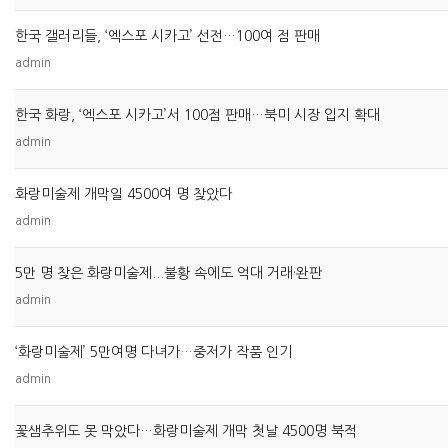
한국 갤러리들, ‘엑스포 시카고’ 선전…100여 점 판매
admin
한국 화랑, ‘엑스포 시카고’서 100점 판매…북미 시장 입지 확대
admin
화랑미술제 개막일 4500여 명 찾았다
admin
5만 명 찾은 화랑미술제...불황 속에도 억대 거래·완판
admin
‘화랑미술제’ 5만여명 다녀가…중저가 작품 인기
admin
꽃샘추위도 못 막았다…화랑미술제 개막 첫날 4500명 북적