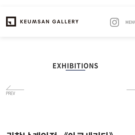
MEN
EXHIBITIONS
EXHIBITIONS
ARTISTS
ART FAIRS
NEWS
ABOUT