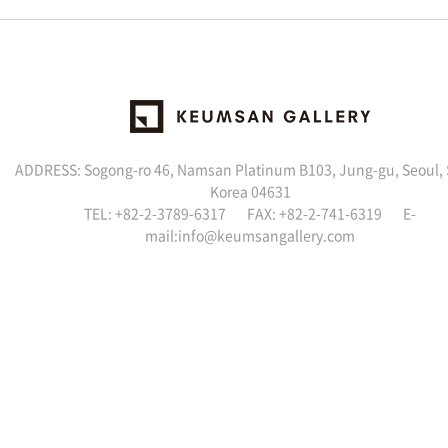
ADDRESS: Sogong-ro 46, Namsan Platinum B103, Jung-gu, Seoul,
Korea 04631
TEL: +82-2-3789-6317 FAX: +82-2-741-6319 E-
mail:info@keumsangallery.com