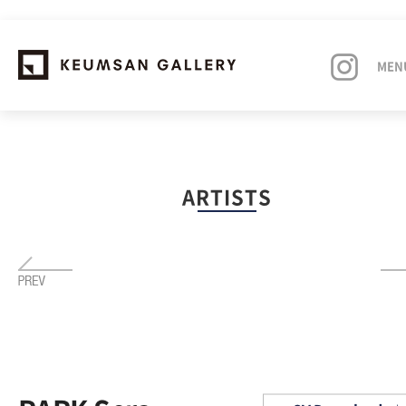
MEN
EXHIBITIONS
ARTISTS
ARTISTS
ART FAIRS
NEWS
ABOUT