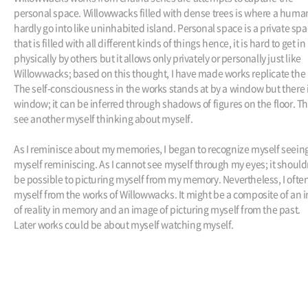
personal space. Willowwacks filled with dense trees is where a huma
hardly go into like uninhabited island. Personal space is a private sp
that is filled with all different kinds of things hence, it is hard to get in
physically by others but it allows only privately or personally just like
Willowwacks; based on this thought, I have made works replicate the 
The self-consciousness in the works stands at by a window but there 
window; it can be inferred through shadows of figures on the floor. Th
see another myself thinking about myself.
As I reminisce about my memories, I began to recognize myself seein
myself reminiscing. As I cannot see myself through my eyes; it shoul
be possible to picturing myself from my memory. Nevertheless, I ofte
myself from the works of Willowwacks. It might be a composite of an
of reality in memory and an image of picturing myself from the past.
Later works could be about myself watching myself.