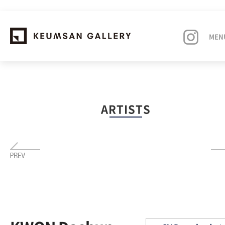
MEN
EXHIBITIONS
ARTISTS
ARTISTS
ART FAIRS
NEWS
ABOUT