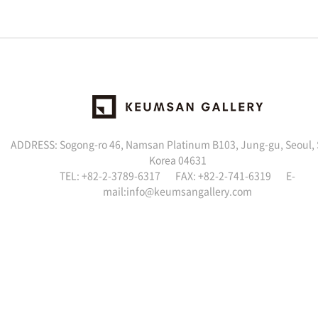
ADDRESS: Sogong-ro 46, Namsan Platinum B103, Jung-gu, Seoul,
Korea 04631
TEL: +82-2-3789-6317 FAX: +82-2-741-6319 E-
mail:info@keumsangallery.com